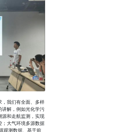
求，我们有全面、多样
的讲解，例如光化学污
溯源和走航监测，实现
控；大气环境多源数据
多源观测数据、基于前