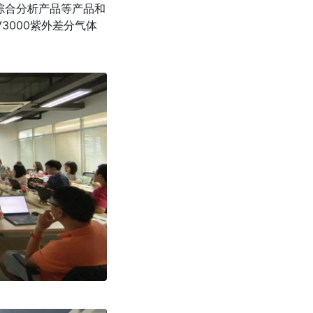
综合分析产品等产品和
V3000紫外差分气体