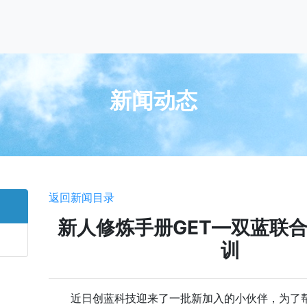
新闻动态
返回新闻目录
新人修炼手册GET—双蓝联
训
近日创蓝科技迎来了一批新加入的小伙伴，为了