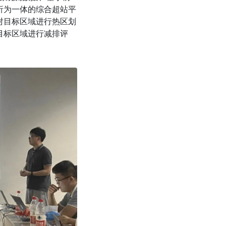
析为一体的综合超站平
对目标区域进行热区划
目标区域进行减排评